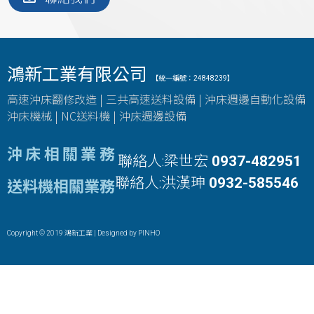
鴻新工業有限公司
【統一編號：24848239】
高速沖床翻修改造 | 三共高速送料設備 | 沖床週邊自動化設備
沖床機械 | NC送料機 | 沖床週邊設備
沖床相關業務
聯絡人:梁世宏
0937-482951
聯絡人:洪漢珅
0932-585546
送料機相關業務
Copyright © 2019 鴻新工業 | Designed by
PINHO