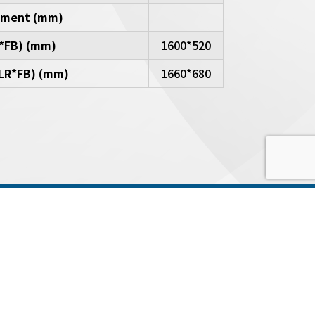
stment (mm)
R*FB) (mm)
1600*520
LR*FB) (mm)
1660*680
業務
聯絡人:梁世宏
0937-482951
業務
聯絡人:洪漢珅
0932-585546
Copyright © 2019 鴻新工業 | Designed by
PINHO