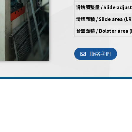
滑塊調整量 /
Slide adju
滑塊面積 /
Slide area (L
台盤面積 / Bolster area
(
聯絡我們
沖床相關
送料機相關
週邊自動化設備