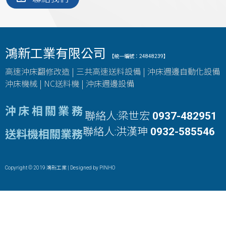
鴻新工業有限公司
【統一編號：24848239】
高速沖床翻修改造 | 三共高速送料設備 | 沖床週邊自動化設備
沖床機械 | NC送料機 | 沖床週邊設備
沖床相關業務
聯絡人:梁世宏
0937-482951
聯絡人:洪漢珅
0932-585546
送料機相關業務
Copyright © 2019 鴻新工業 | Designed by
PINHO